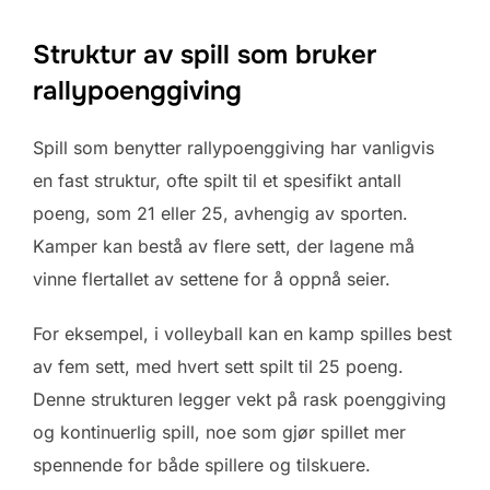
Struktur av spill som bruker
rallypoenggiving
Spill som benytter rallypoenggiving har vanligvis
en fast struktur, ofte spilt til et spesifikt antall
poeng, som 21 eller 25, avhengig av sporten.
Kamper kan bestå av flere sett, der lagene må
vinne flertallet av settene for å oppnå seier.
For eksempel, i volleyball kan en kamp spilles best
av fem sett, med hvert sett spilt til 25 poeng.
Denne strukturen legger vekt på rask poenggiving
og kontinuerlig spill, noe som gjør spillet mer
spennende for både spillere og tilskuere.