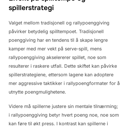
spillerstrategi
Valget mellom tradisjonell og rallypoenggiving
påvirker betydelig spilltempoet. Tradisjonell
poenggiving har en tendens til å skape lengre
kamper med mer vekt på serve-spill, mens
rallypoenggiving akselererer spillet, noe som
resulterer i raskere utfall. Dette skiftet kan påvirke
spillerstrategiene, ettersom lagene kan adoptere
mer aggressive taktikker i rallypoengformater for å
utnytte poengmulighetene.
Videre må spillerne justere sin mentale tilnærming;
i rallypoenggiving betyr hvert poeng noe, noe som
kan føre til økt press. I kontrast kan spillerne i