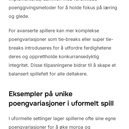
poenggivingsmetoder for å holde fokus på læring
og glede.
For avanserte spillere kan mer komplekse
poengvariasjoner som tie-breaks eller super tie-
breaks introduseres for å utfordre ferdighetene
deres og opprettholde konkurransedyktig
integritet. Disse tilpasningene bidrar til å skape et
balansert spillefelt for alle deltakere.
Eksempler på unike
poengvariasjoner i uformelt spill
I uformelle settinger lager spillerne ofte sine egne
poengvariasjoner for å øke moroa og