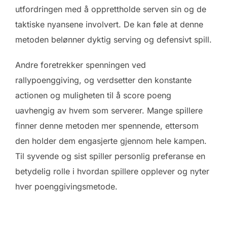
utfordringen med å opprettholde serven sin og de
taktiske nyansene involvert. De kan føle at denne
metoden belønner dyktig serving og defensivt spill.
Andre foretrekker spenningen ved
rallypoenggiving, og verdsetter den konstante
actionen og muligheten til å score poeng
uavhengig av hvem som serverer. Mange spillere
finner denne metoden mer spennende, ettersom
den holder dem engasjerte gjennom hele kampen.
Til syvende og sist spiller personlig preferanse en
betydelig rolle i hvordan spillere opplever og nyter
hver poenggivingsmetode.