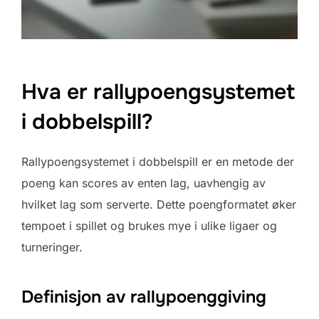
Hva er rallypoengsystemet
i dobbelspill?
Rallypoengsystemet i dobbelspill er en metode der
poeng kan scores av enten lag, uavhengig av
hvilket lag som serverte. Dette poengformatet øker
tempoet i spillet og brukes mye i ulike ligaer og
turneringer.
Definisjon av rallypoenggiving