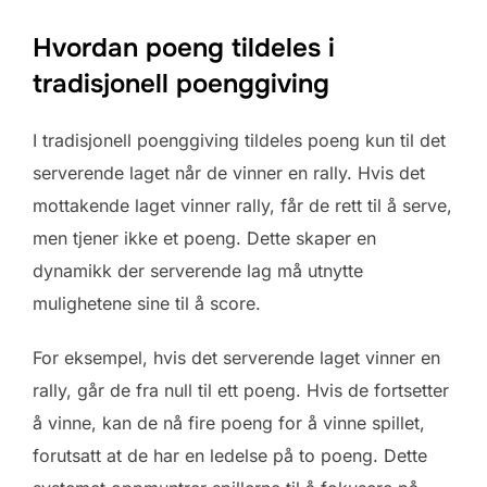
Hvordan poeng tildeles i
tradisjonell poenggiving
I tradisjonell poenggiving tildeles poeng kun til det
serverende laget når de vinner en rally. Hvis det
mottakende laget vinner rally, får de rett til å serve,
men tjener ikke et poeng. Dette skaper en
dynamikk der serverende lag må utnytte
mulighetene sine til å score.
For eksempel, hvis det serverende laget vinner en
rally, går de fra null til ett poeng. Hvis de fortsetter
å vinne, kan de nå fire poeng for å vinne spillet,
forutsatt at de har en ledelse på to poeng. Dette