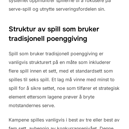
systemet oppmuntrer spillerne til å fokusere på
serve-spill og utnytte serveringsfordelen sin.
Struktur av spill som bruker
tradisjonell poenggiving
Spill som bruker tradisjonell poenggiving er
vanligvis strukturert på en måte som inkluderer
flere spill innen et sett, med et standardsett som
spilles til seks spill. Et lag må vinne med minst to
spill for å sikre settet, noe som tilfører et strategisk
element ettersom lagene prøver å bryte
motstandernes serve.
Kampene spilles vanligvis i best av tre eller best av
fem sett, avhengig av konkurransenivået. Denne