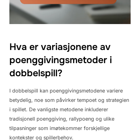
Hva er variasjonene av
poenggivingsmetoder i
dobbelspill?
I dobbelspill kan poenggivingsmetodene variere
betydelig, noe som påvirker tempoet og strategien
i spillet. De vanligste metodene inkluderer
tradisjonell poenggiving, rallypoeng og ulike
tilpasninger som imøtekommer forskjellige
kontekster og spillerbehov.