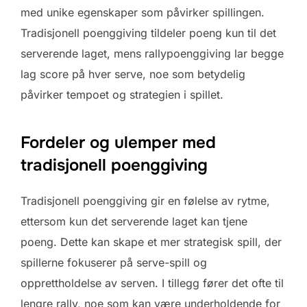
med unike egenskaper som påvirker spillingen.
Tradisjonell poenggiving tildeler poeng kun til det
serverende laget, mens rallypoenggiving lar begge
lag score på hver serve, noe som betydelig
påvirker tempoet og strategien i spillet.
Fordeler og ulemper med
tradisjonell poenggiving
Tradisjonell poenggiving gir en følelse av rytme,
ettersom kun det serverende laget kan tjene
poeng. Dette kan skape et mer strategisk spill, der
spillerne fokuserer på serve-spill og
opprettholdelse av serven. I tillegg fører det ofte til
lengre rally, noe som kan være underholdende for