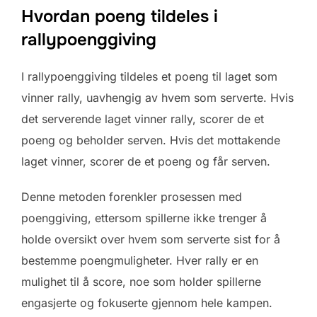
Hvordan poeng tildeles i
rallypoenggiving
I rallypoenggiving tildeles et poeng til laget som
vinner rally, uavhengig av hvem som serverte. Hvis
det serverende laget vinner rally, scorer de et
poeng og beholder serven. Hvis det mottakende
laget vinner, scorer de et poeng og får serven.
Denne metoden forenkler prosessen med
poenggiving, ettersom spillerne ikke trenger å
holde oversikt over hvem som serverte sist for å
bestemme poengmuligheter. Hver rally er en
mulighet til å score, noe som holder spillerne
engasjerte og fokuserte gjennom hele kampen.