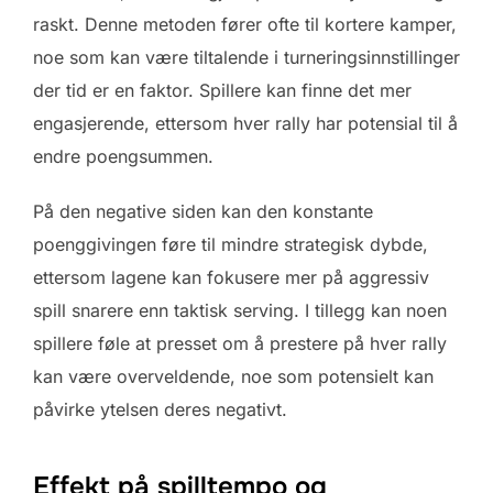
raskt. Denne metoden fører ofte til kortere kamper,
noe som kan være tiltalende i turneringsinnstillinger
der tid er en faktor. Spillere kan finne det mer
engasjerende, ettersom hver rally har potensial til å
endre poengsummen.
På den negative siden kan den konstante
poenggivingen føre til mindre strategisk dybde,
ettersom lagene kan fokusere mer på aggressiv
spill snarere enn taktisk serving. I tillegg kan noen
spillere føle at presset om å prestere på hver rally
kan være overveldende, noe som potensielt kan
påvirke ytelsen deres negativt.
Effekt på spilltempo og