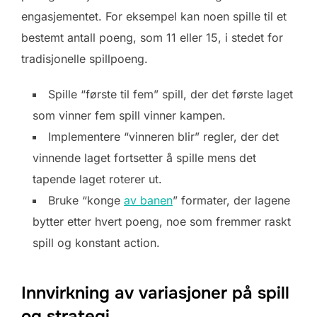
engasjementet. For eksempel kan noen spille til et
bestemt antall poeng, som 11 eller 15, i stedet for
tradisjonelle spillpoeng.
Spille “første til fem” spill, der det første laget
som vinner fem spill vinner kampen.
Implementere “vinneren blir” regler, der det
vinnende laget fortsetter å spille mens det
tapende laget roterer ut.
Bruke “konge
av banen
” formater, der lagene
bytter etter hvert poeng, noe som fremmer raskt
spill og konstant action.
Innvirkning av variasjoner på spill
og strategi