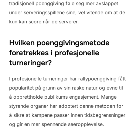
tradisjonell poenggiving føle seg mer avslappet
under serveringsspillene sine, vel vitende om at de
kun kan score når de serverer.
Hvilken poenggivingsmetode
foretrekkes i profesjonelle
turneringer?
I profesjonelle turneringer har rallypoenggiving fått
popularitet på grunn av sin raske natur og evne til
å opprettholde publikums engasjement. Mange
styrende organer har adoptert denne metoden for
å sikre at kampene passer innen tidsbegrensninger
og gir en mer spennende seeropplevelse.