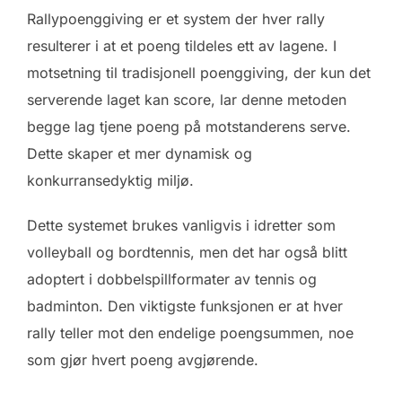
Rallypoenggiving er et system der hver rally
resulterer i at et poeng tildeles ett av lagene. I
motsetning til tradisjonell poenggiving, der kun det
serverende laget kan score, lar denne metoden
begge lag tjene poeng på motstanderens serve.
Dette skaper et mer dynamisk og
konkurransedyktig miljø.
Dette systemet brukes vanligvis i idretter som
volleyball og bordtennis, men det har også blitt
adoptert i dobbelspillformater av tennis og
badminton. Den viktigste funksjonen er at hver
rally teller mot den endelige poengsummen, noe
som gjør hvert poeng avgjørende.