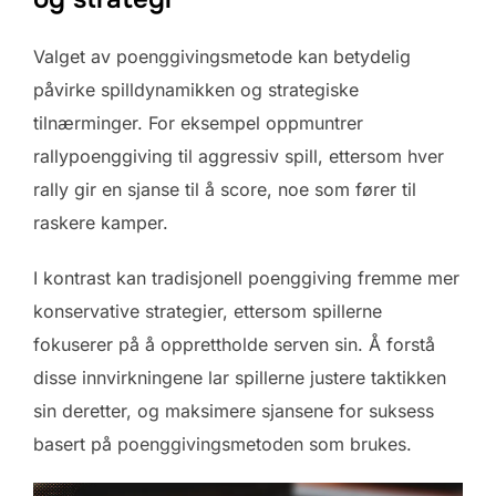
Valget av poenggivingsmetode kan betydelig
påvirke spilldynamikken og strategiske
tilnærminger. For eksempel oppmuntrer
rallypoenggiving til aggressiv spill, ettersom hver
rally gir en sjanse til å score, noe som fører til
raskere kamper.
I kontrast kan tradisjonell poenggiving fremme mer
konservative strategier, ettersom spillerne
fokuserer på å opprettholde serven sin. Å forstå
disse innvirkningene lar spillerne justere taktikken
sin deretter, og maksimere sjansene for suksess
basert på poenggivingsmetoden som brukes.