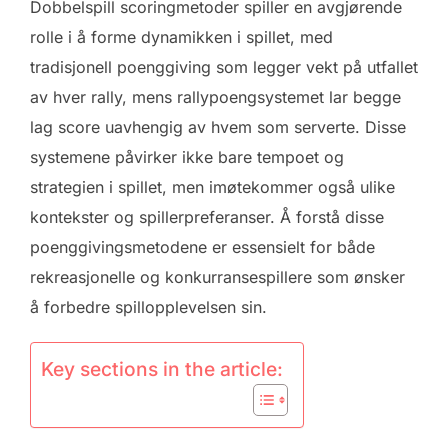
Dobbelspill scoringmetoder spiller en avgjørende
rolle i å forme dynamikken i spillet, med
tradisjonell poenggiving som legger vekt på utfallet
av hver rally, mens rallypoengsystemet lar begge
lag score uavhengig av hvem som serverte. Disse
systemene påvirker ikke bare tempoet og
strategien i spillet, men imøtekommer også ulike
kontekster og spillerpreferanser. Å forstå disse
poenggivingsmetodene er essensielt for både
rekreasjonelle og konkurransespillere som ønsker
å forbedre spillopplevelsen sin.
Key sections in the article: